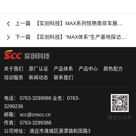
上一篇
【实创科技】MAX系列惊艳南非车展！硬核精准色彩科技开启非洲市场新篇
下一篇
【实创科技】“MAX体系”生产基地探访：解码精准色彩硬核实力
关于我们
原厂认证
产品体系
产品中心
颜色配方
培训服务
新闻动态
联系我们
电话： 0763-3299988 业务：0763-
3299236
邮箱： scc@cnscc.cn
微信公众号
传真： 0763-3299388
公司地址： 清远市清城区源潭镇和田路3