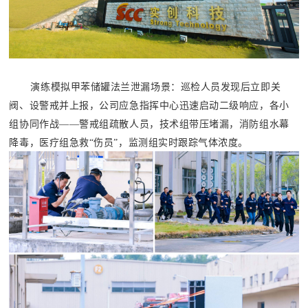
演练模拟甲苯储罐法兰泄漏场景：巡检人员发现后立即关
阀、设警戒并上报，公司应急指挥中心迅速启动二级响应，各小
组协同作战——警戒组疏散人员，技术组带压堵漏，消防组水幕
降毒，医疗组急救“伤员”，监测组实时跟踪气体浓度。