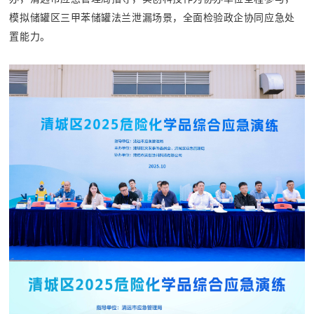
模拟储罐区三甲苯储罐法兰泄漏场景，全面检验政企协同应急处
置能力。